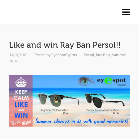
Like and win Ray Ban Persol!!
13/07/2016
Posted by
EyeSpotCyprus
Persol
,
Ray Ban
,
Summer
2016